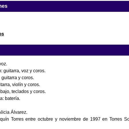
nes
os
voz.
 guitarra, voz y coros.
 guitarra y coros.
arra, violín y coros.
ajo, teclados y coros.
: batería.
licia Álvarez.
quín Torres entre octubre y noviembre de 1997 en Torres S