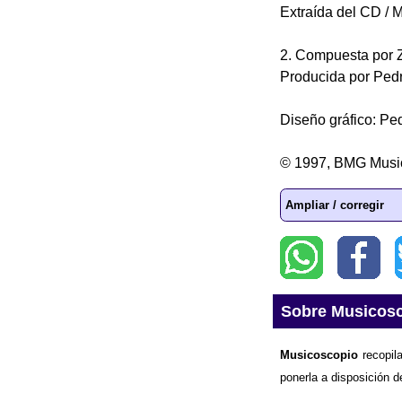
Extraída del CD / M
2. Compuesta por 
Producida por Pedr
Diseño gráfico: Pe
© 1997, BMG Musi
Ampliar / corregir
Sobre Musicos
Musicoscopio
recopila
ponerla a disposición d