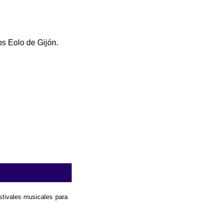
os Eolo de Gijón.
estivales musicales para