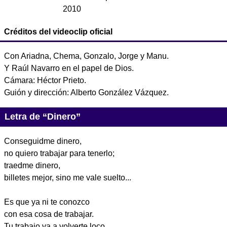
2010
Créditos del videoclip oficial
Con Ariadna, Chema, Gonzalo, Jorge y Manu.
Y Raúl Navarro en el papel de Dios.
Cámara: Héctor Prieto.
Guión y dirección: Alberto González Vázquez.
Letra de “Dinero”
Conseguidme dinero,
no quiero trabajar para tenerlo;
traedme dinero,
billetes mejor, sino me vale suelto...
Es que ya ni te conozco
con esa cosa de trabajar.
Tu trabajo va a volverte loco,