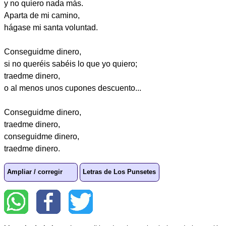
y no quiero nada más.
Aparta de mi camino,
hágase mi santa voluntad.
Conseguidme dinero,
si no queréis sabéis lo que yo quiero;
traedme dinero,
o al menos unos cupones descuento...
Conseguidme dinero,
traedme dinero,
conseguidme dinero,
traedme dinero.
Ampliar / corregir
Letras de Los Punsetes