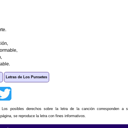
rte.
ión,
formable,
,
able.
Letras de Los Punsetes
: Los posibles derechos sobre la letra de la canción corresponden a s
ágina, se reproduce la letra con fines informativos.