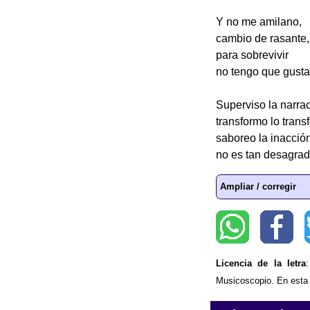
Y no me amilano,
cambio de rasante,
para sobrevivir
no tengo que gusta
Superviso la narrac
transformo lo trans
saboreo la inacción
no es tan desagrad
Ampliar / corregir
Licencia de la letra
Musicoscopio. En esta p