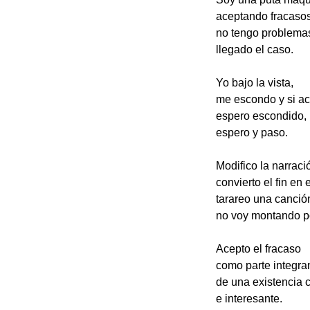
aceptando fracasos
no tengo problema
llegado el caso.
Yo bajo la vista,
me escondo y si a
espero escondido,
espero y paso.
Modifico la narraci
convierto el fin en 
tarareo una canció
no voy montando po
Acepto el fracaso
como parte integra
de una existencia 
e interesante.