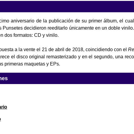
imo aniversario de la publicación de su primer álbum, el cual 
 Punsetes decidieron reeditarlo únicamente en un doble vinilo. 
n dos formatos: CD y vinilo.
puesta a la vente el 21 de abril de 2018, coincidiendo con el
Re
arece el disco original remasterizado y en el segundo, una rec
us primeras maquetas y EPs.
nes
rio
o