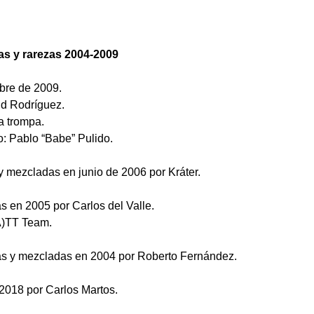
as y rarezas 2004-2009
bre de 2009.
id Rodríguez.
a trompa.
o: Pablo “Babe” Pulido.
y mezcladas en junio de 2006 por Kráter.
as en 2005 por Carlos del Valle.
A)TT Team.
as y mezcladas en 2004 por Roberto Fernández.
2018 por Carlos Martos.