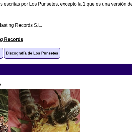
s escritas por Los Punsetes, excepto la 1 que es una versión 
lasting Records S.L.
ng Records
Discografía de Los Punsetes
s