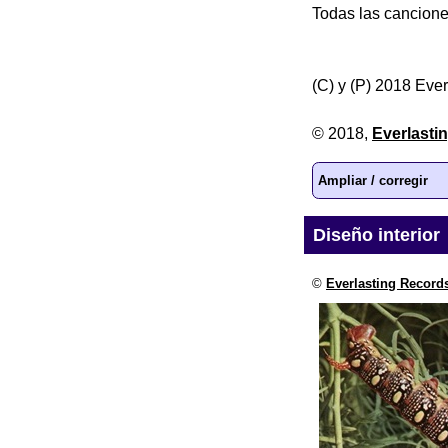
Todas las cancione
(C) y (P) 2018 Ever
© 2018,
Everlasti
Ampliar / corregir
Diseño interior
©
Everlasting Record