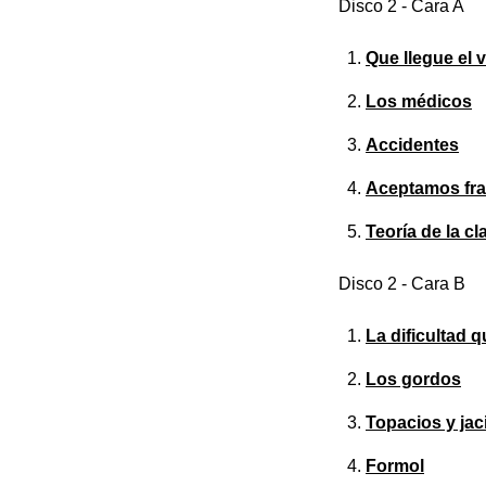
Disco 2 - Cara A
Que llegue el 
Los médicos
Accidentes
Aceptamos fr
Teoría de la c
Disco 2 - Cara B
La dificultad q
Los gordos
Topacios y jac
Formol