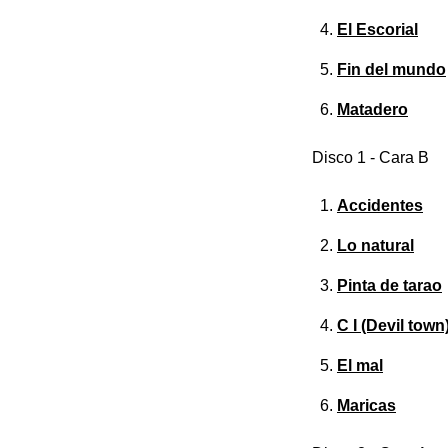
El Escorial
Fin del mundo
Matadero
Disco 1 - Cara B
Accidentes
Lo natural
Pinta de tarao
C I (Devil town
El mal
Maricas