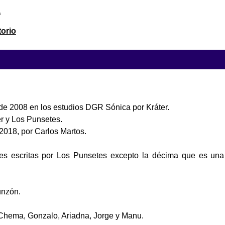
a
torio
e 2008 en los estudios DGR Sónica por Kráter.
r y Los Punsetes.
018, por Carlos Martos.
es escritas por Los Punsetes excepto la décima que es una
unzón.
Chema, Gonzalo, Ariadna, Jorge y Manu.