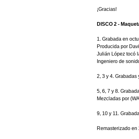
¡Gracias!
DISCO 2 - Maquet
1. Grabada en octu
Producida por Dav
Julián López tocó l
Ingeniero de sonid
2, 3 y 4. Grabadas 
5, 6, 7 y 8. Grabad
Mezcladas por (W
9, 10 y 11. Grabad
Remasterizado en 