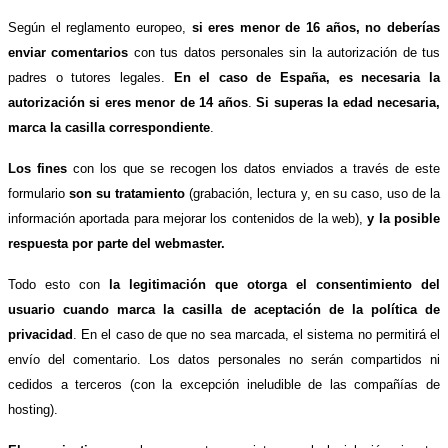
Según el reglamento europeo,
si eres menor de 16 años, no deberías
enviar comentarios
con tus datos personales sin la autorización de tus
padres o tutores legales.
En el caso de España, es necesaria la
autorización si eres menor de 14 años
.
Si superas la edad necesaria,
marca la casilla correspondiente
.
Los fines
con los que se recogen los datos enviados a través de este
formulario
son su tratamiento
(grabación, lectura y, en su caso, uso de la
información aportada para mejorar los contenidos de la web),
y la posible
respuesta por parte del webmaster.
Todo esto con
la legitimación que otorga el consentimiento del
usuario cuando marca la casilla de aceptación de la política de
privacidad
. En el caso de que no sea marcada, el sistema no permitirá el
envío del comentario. Los datos personales no serán compartidos ni
cedidos a terceros (con la excepción ineludible de las compañías de
hosting).