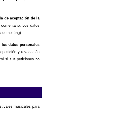
la de aceptación de la
 comentario. Los datos
 de hosting).
e los datos personales
, oposición y revocación
ol si sus peticiones no
estivales musicales para