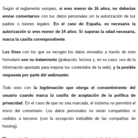
Según el reglamento europeo,
si eres menor de 16 años, no deberías
enviar comentarios
con tus datos personales sin la autorización de tus
padres o tutores legales.
En el caso de España, es necesaria la
autorización si eres menor de 14 años
.
Si superas la edad necesaria,
marca la casilla correspondiente
.
Los fines
con los que se recogen los datos enviados a través de este
formulario
son su tratamiento
(grabación, lectura y, en su caso, uso de la
información aportada para mejorar los contenidos de la web),
y la posible
respuesta por parte del webmaster.
Todo esto con
la legitimación que otorga el consentimiento del
usuario cuando marca la casilla de aceptación de la política de
privacidad
. En el caso de que no sea marcada, el sistema no permitirá el
envío del comentario. Los datos personales no serán compartidos ni
cedidos a terceros (con la excepción ineludible de las compañías de
hosting).