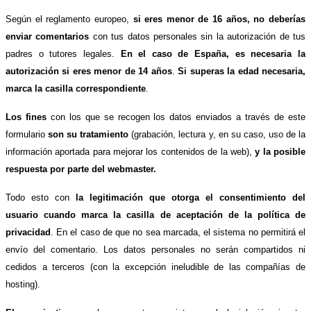
Según el reglamento europeo,
si eres menor de 16 años, no deberías
enviar comentarios
con tus datos personales sin la autorización de tus
padres o tutores legales.
En el caso de España, es necesaria la
autorización si eres menor de 14 años
.
Si superas la edad necesaria,
marca la casilla correspondiente
.
Los fines
con los que se recogen los datos enviados a través de este
formulario
son su tratamiento
(grabación, lectura y, en su caso, uso de la
información aportada para mejorar los contenidos de la web),
y la posible
respuesta por parte del webmaster.
Todo esto con
la legitimación que otorga el consentimiento del
usuario cuando marca la casilla de aceptación de la política de
privacidad
. En el caso de que no sea marcada, el sistema no permitirá el
envío del comentario. Los datos personales no serán compartidos ni
cedidos a terceros (con la excepción ineludible de las compañías de
hosting).