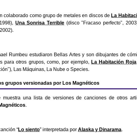
n colaborado como grupo de metales en discos de
La Habitac
 1998),
Una Sonrisa Terrible
(disco "Fracaso perfecto", 2003
, 2002).
ael Rumbeu estudiaron Bellas Artes y son dibujantes de cóm
ps para otros grupos, como, por ejemplo,
La Habitación Roja
ción"), Las Máquinas, La Nube o Species.
os grupos versionadas por Los Magnéticos
e muestra una lista de versiones de canciones de otros art
Magnéticos
.
canción “
Lo siento
” interpretada por
Alaska y Dinarama
.