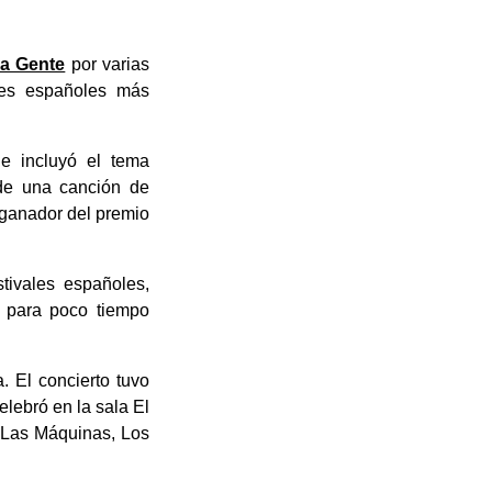
a Gente
por varias
les españoles más
ue incluyó el tema
 de una canción de
 ganador del premio
tivales españoles,
, para poco tiempo
. El concierto tuvo
elebró en la sala El
, Las Máquinas, Los