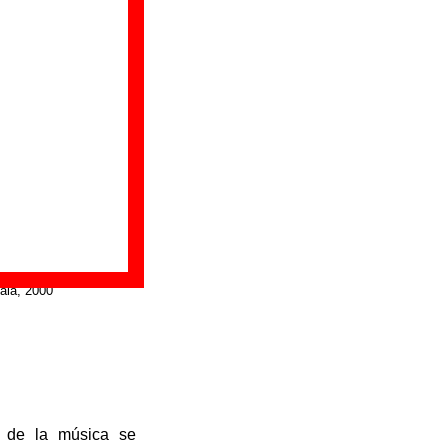
ala, 2000
s de la música se