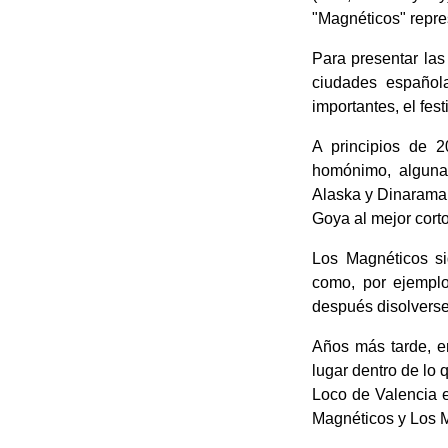
"Magnéticos" repre
Para presentar las
ciudades español
importantes, el fes
A principios de 2
homónimo, algunas
Alaska y Dinarama,
Goya al mejor corto
Los Magnéticos si
como, por ejemplo
después disolverse
Años más tarde, en
lugar dentro de lo 
Loco de Valencia e
Magnéticos y Los M