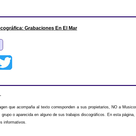
cográfica: Grabaciones En El Mar
.
agen que acompaña al texto corresponden a sus propietarios, NO a Musicos
 grupo o aparecida en alguno de sus trabajos discográficos. En esta página,
es informativos.