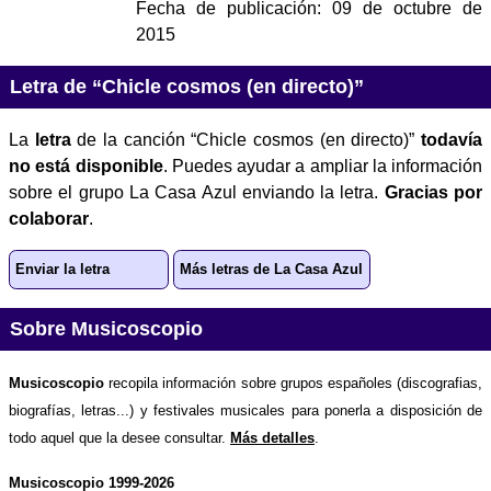
Fecha de publicación:
09 de octubre de
2015
Letra de “Chicle cosmos (en directo)”
La
letra
de la canción “Chicle cosmos (en directo)”
todavía
no está disponible
. Puedes ayudar a ampliar la información
sobre el grupo La Casa Azul enviando la letra.
Gracias por
colaborar
.
Enviar la letra
Más letras de La Casa Azul
Sobre Musicoscopio
Musicoscopio
recopila información sobre grupos españoles (discografias,
biografías, letras...) y festivales musicales para ponerla a disposición de
todo aquel que la desee consultar.
Más detalles
.
Musicoscopio 1999-2026