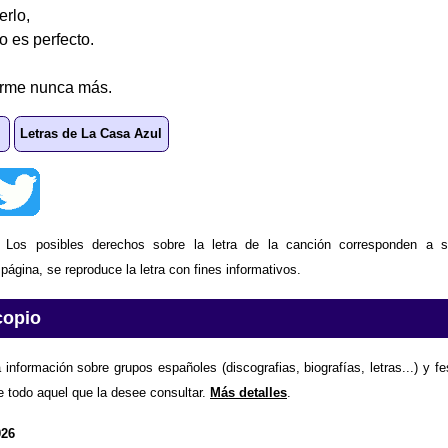
erlo,
o es perfecto.
arme nunca más.
Letras de La Casa Azul
: Los posibles derechos sobre la letra de la canción corresponden a s
ágina, se reproduce la letra con fines informativos.
copio
 información sobre grupos españoles (discografias, biografías, letras...) y f
e todo aquel que la desee consultar.
Más detalles
.
026