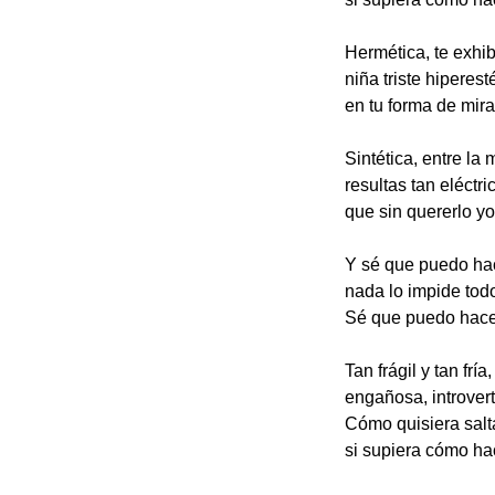
Hermética, te exhi
niña triste hiperest
en tu forma de mira
Sintética, entre la 
resultas tan eléctri
que sin quererlo y
Y sé que puedo hac
nada lo impide todo
Sé que puedo hacer
Tan frágil y tan fría,
engañosa, introver
Cómo quisiera salta
si supiera cómo ha