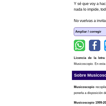
Y sé que voy a hac
nada lo impide, tod
No vuelvas a invit
Ampliar / corregir
Licencia de la letra
Musicoscopio. En esta p
Sobre Musicos
Musicoscopio
recopila
ponerla a disposición d
Musicoscopio 1999-2