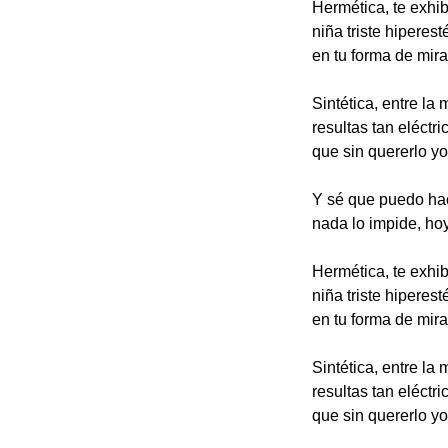
Hermética, te exhi
niña triste hiperest
en tu forma de mira
Sintética, entre la 
resultas tan eléctri
que sin quererlo y
Y sé que puedo hac
nada lo impide, hoy
Hermética, te exhi
niña triste hiperest
en tu forma de mira
Sintética, entre la 
resultas tan eléctri
que sin quererlo y