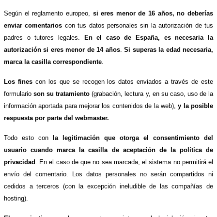
Según el reglamento europeo,
si eres menor de 16 años, no deberías
enviar comentarios
con tus datos personales sin la autorización de tus
padres o tutores legales.
En el caso de España, es necesaria la
autorización si eres menor de 14 años
.
Si superas la edad necesaria,
marca la casilla correspondiente
.
Los fines
con los que se recogen los datos enviados a través de este
formulario
son su tratamiento
(grabación, lectura y, en su caso, uso de la
información aportada para mejorar los contenidos de la web),
y la posible
respuesta por parte del webmaster.
Todo esto con
la legitimación que otorga el consentimiento del
usuario cuando marca la casilla de aceptación de la política de
privacidad
. En el caso de que no sea marcada, el sistema no permitirá el
envío del comentario. Los datos personales no serán compartidos ni
cedidos a terceros (con la excepción ineludible de las compañías de
hosting).