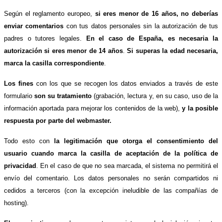
Según el reglamento europeo,
si eres menor de 16 años, no deberías
enviar comentarios
con tus datos personales sin la autorización de tus
padres o tutores legales.
En el caso de España, es necesaria la
autorización si eres menor de 14 años
.
Si superas la edad necesaria,
marca la casilla correspondiente
.
Los fines
con los que se recogen los datos enviados a través de este
formulario
son su tratamiento
(grabación, lectura y, en su caso, uso de la
información aportada para mejorar los contenidos de la web),
y la posible
respuesta por parte del webmaster.
Todo esto con
la legitimación que otorga el consentimiento del
usuario cuando marca la casilla de aceptación de la política de
privacidad
. En el caso de que no sea marcada, el sistema no permitirá el
envío del comentario. Los datos personales no serán compartidos ni
cedidos a terceros (con la excepción ineludible de las compañías de
hosting).