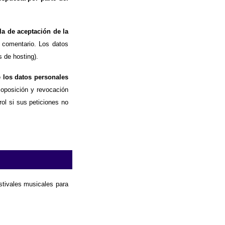
la de aceptación de la
 comentario. Los datos
 de hosting).
e los datos personales
, oposición y revocación
ol si sus peticiones no
estivales musicales para