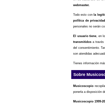
webmaster.
Todo esto con
la legi
política de privacida
personales no serán com
El usuario tiene
, en l
transmitidos
a través 
del consentimiento. Ta
son atendidas adecuad
Tienes información más
Sobre Musicos
Musicoscopio
recopila
ponerla a disposición d
Musicoscopio 1999-2