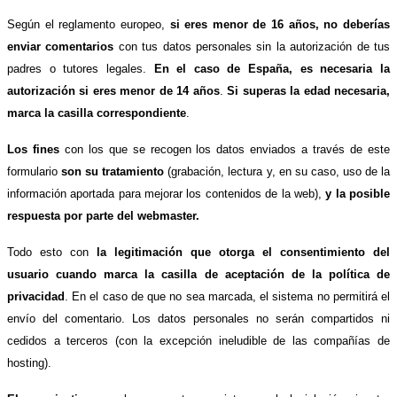
Según el reglamento europeo,
si eres menor de 16 años, no deberías
enviar comentarios
con tus datos personales sin la autorización de tus
padres o tutores legales.
En el caso de España, es necesaria la
autorización si eres menor de 14 años
.
Si superas la edad necesaria,
marca la casilla correspondiente
.
Los fines
con los que se recogen los datos enviados a través de este
formulario
son su tratamiento
(grabación, lectura y, en su caso, uso de la
información aportada para mejorar los contenidos de la web),
y la posible
respuesta por parte del webmaster.
Todo esto con
la legitimación que otorga el consentimiento del
usuario cuando marca la casilla de aceptación de la política de
privacidad
. En el caso de que no sea marcada, el sistema no permitirá el
envío del comentario. Los datos personales no serán compartidos ni
cedidos a terceros (con la excepción ineludible de las compañías de
hosting).