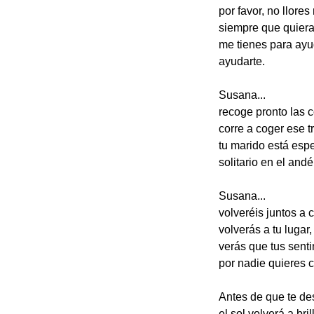
por favor, no llores
siempre que quiera
me tienes para ayu
ayudarte.
Susana...
recoge pronto las 
corre a coger ese t
tu marido está esp
solitario en el andé
Susana...
volveréis juntos a 
volverás a tu lugar,
verás que tus sent
por nadie quieres 
Antes de que te de
el sol volverá a brill