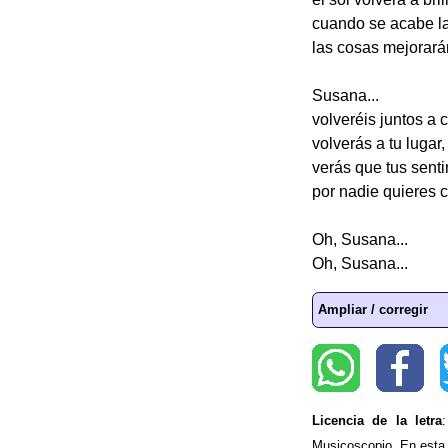
cuando se acabe l
las cosas mejorará
Susana...
volveréis juntos a 
volverás a tu lugar,
verás que tus sent
por nadie quieres 
Oh, Susana...
Oh, Susana...
Ampliar / corregir
Licencia de la letra
Musicoscopio. En esta p