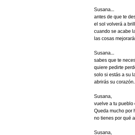
Susana...
antes de que te de
el sol volverá a brill
cuando se acabe l
las cosas mejorará
Susana...
sabes que te neces
quiere pedirte perd
solo si estás a su 
abrirás su corazón.
Susana,
vuelve a tu pueblo 
Queda mucho por h
no tienes por qué a
Susana,