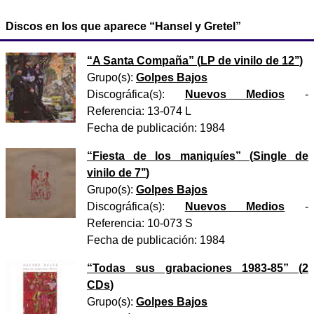
Discos en los que aparece “Hansel y Gretel”
“
A Santa Compaña
” (
LP de vinilo de 12’’
)
Grupo(s):
Golpes Bajos
Discográfica(s):
Nuevos Medios
-
Referencia:
13-074 L
Fecha de publicación:
1984
“
Fiesta de los maniquíes
” (
Single de
vinilo de 7’’
)
Grupo(s):
Golpes Bajos
Discográfica(s):
Nuevos Medios
-
Referencia:
10-073 S
Fecha de publicación:
1984
“
Todas sus grabaciones 1983-85
” (
2
CDs
)
Grupo(s):
Golpes Bajos