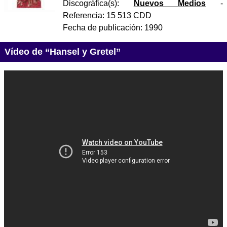
Discográfica(s):
Nuevos Medios
-
Referencia:
15 513 CDD
Fecha de publicación:
1990
Vídeo de “Hansel y Gretel”