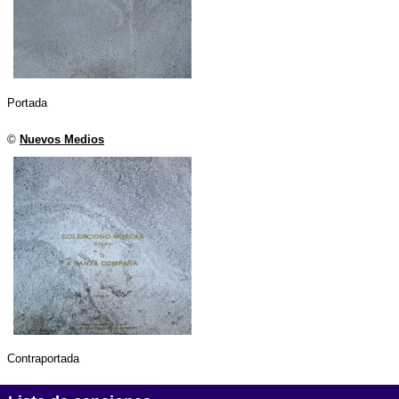
Portada
©
Nuevos Medios
Contraportada