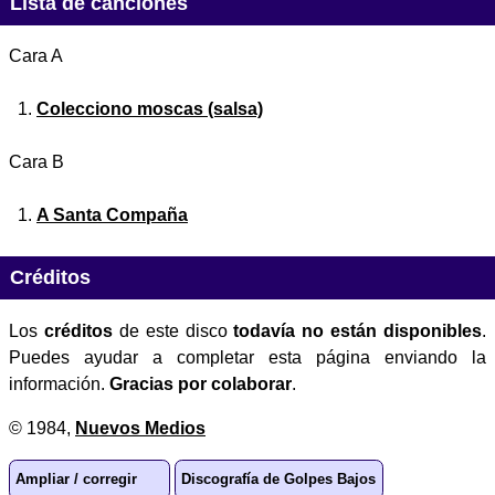
Lista de canciones
Cara A
Colecciono moscas (salsa)
Cara B
A Santa Compaña
Créditos
Los
créditos
de este disco
todavía no están disponibles
.
Puedes ayudar a completar esta página enviando la
información.
Gracias por colaborar
.
© 1984,
Nuevos Medios
Ampliar / corregir
Discografía de Golpes Bajos