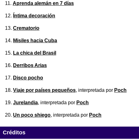
Aprenda alemán en 7 días
Íntima decoración
Crematorio
Misiles hacia Cuba
La chica del Brasil
Derribos Arias
Disco pocho
Viaje por países pequeños
, interpretada por
Poch
Jurelandia
, interpretada por
Poch
Un poco shiego
, interpretada por
Poch
Créditos