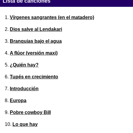
Lista de canciones
Vírgenes sangrantes (en el matadero)
Dios salve al Lendakari
Branquias bajo el agua
A flúor (versión maxi)
¿Quién hay?
Tupés en crecimiento
Introducción
Europa
Pobre cowboy Bill
Lo que hay