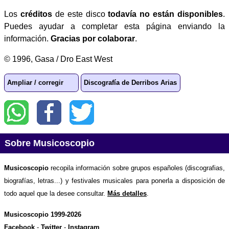
Los
créditos
de este disco
todavía no están disponibles
.
Puedes ayudar a completar esta página enviando la
información.
Gracias por colaborar
.
© 1996, Gasa / Dro East West
Ampliar / corregir
Discografía de Derribos Arias
Sobre Musicoscopio
Musicoscopio
recopila información sobre grupos españoles (discografias,
biografías, letras...) y festivales musicales para ponerla a disposición de
todo aquel que la desee consultar.
Más detalles
.
Musicoscopio 1999-2026
Facebook
-
Twitter
-
Instagram