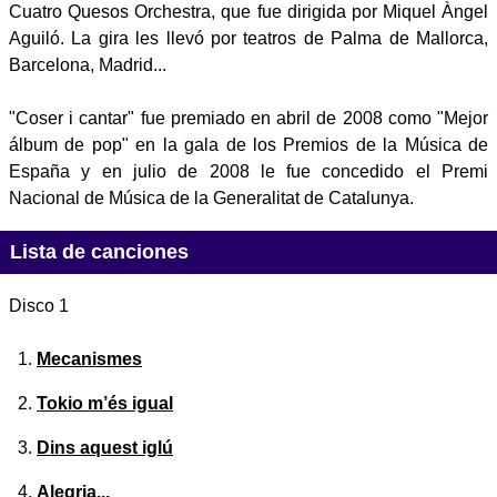
Cuatro Quesos Orchestra, que fue dirigida por Miquel Àngel
Aguiló. La gira les llevó por teatros de Palma de Mallorca,
Barcelona, Madrid...
"Coser i cantar" fue premiado en abril de 2008 como "Mejor
álbum de pop" en la gala de los Premios de la Música de
España y en julio de 2008 le fue concedido el Premi
Nacional de Música de la Generalitat de Catalunya.
Lista de canciones
Disco 1
Mecanismes
Tokio m’és igual
Dins aquest iglú
Alegria...