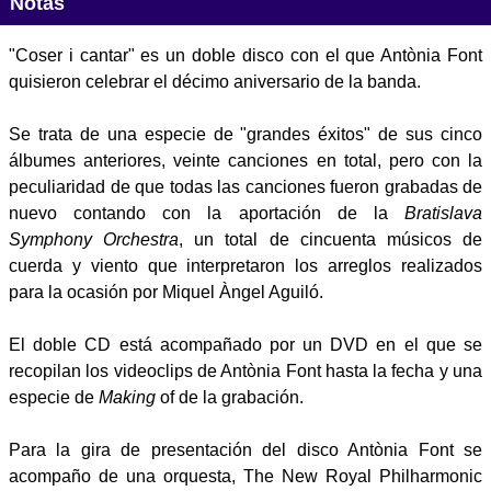
Notas
"Coser i cantar" es un doble disco con el que Antònia Font
quisieron celebrar el décimo aniversario de la banda.
Se trata de una especie de "grandes éxitos" de sus cinco
álbumes anteriores, veinte canciones en total, pero con la
peculiaridad de que todas las canciones fueron grabadas de
nuevo contando con la aportación de la
Bratislava
Symphony Orchestra
, un total de cincuenta músicos de
cuerda y viento que interpretaron los arreglos realizados
para la ocasión por Miquel Àngel Aguiló.
El doble CD está acompañado por un DVD en el que se
recopilan los videoclips de Antònia Font hasta la fecha y una
especie de
Making
of de la grabación.
Para la gira de presentación del disco Antònia Font se
acompaño de una orquesta, The New Royal Philharmonic