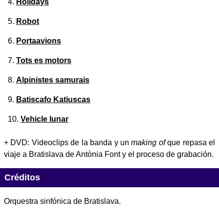
Holidays
Robot
Portaavions
Tots es motors
Alpinistes samurais
Batiscafo Katiuscas
Vehicle lunar
+ DVD: Videoclips de la banda y un
making of
que repasa el
viaje a Bratislava de Antònia Font y el proceso de grabación.
Créditos
Orquestra sinfónica de Bratislava.