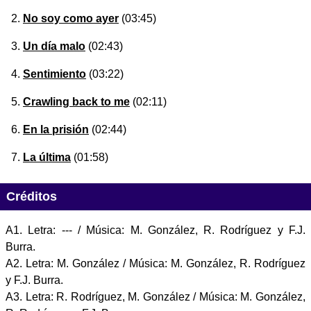
No soy como ayer
(03:45)
Un día malo
(02:43)
Sentimiento
(03:22)
Crawling back to me
(02:11)
En la prisión
(02:44)
La última
(01:58)
Créditos
A1. Letra: --- / Música: M. González, R. Rodríguez y F.J.
Burra.
A2. Letra: M. González / Música: M. González, R. Rodríguez
y F.J. Burra.
A3. Letra: R. Rodríguez, M. González / Música: M. González,