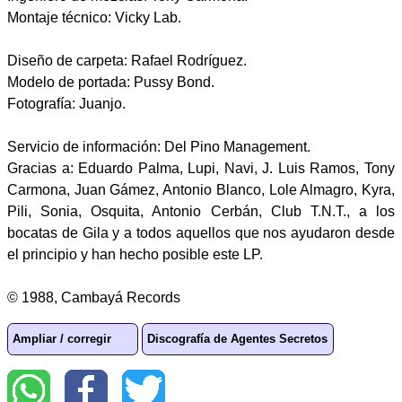
Montaje técnico: Vicky Lab.
Diseño de carpeta: Rafael Rodríguez.
Modelo de portada: Pussy Bond.
Fotografía: Juanjo.
Servicio de información: Del Pino Management.
Gracias a: Eduardo Palma, Lupi, Navi, J. Luis Ramos, Tony
Carmona, Juan Gámez, Antonio Blanco, Lole Almagro, Kyra,
Pili, Sonia, Osquita, Antonio Cerbán, Club T.N.T., a los
bocatas de Gila y a todos aquellos que nos ayudaron desde
el principio y han hecho posible este LP.
© 1988, Cambayá Records
Ampliar / corregir
Discografía de Agentes Secretos