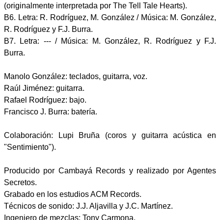
(originalmente interpretada por The Tell Tale Hearts).
B6. Letra: R. Rodríguez, M. González / Música: M. González,
R. Rodríguez y F.J. Burra.
B7. Letra: --- / Música: M. González, R. Rodríguez y F.J.
Burra.
Manolo González: teclados, guitarra, voz.
Raúl Jiménez: guitarra.
Rafael Rodríguez: bajo.
Francisco J. Burra: batería.
Colaboración: Lupi Bruña (coros y guitarra acústica en
"Sentimiento").
Producido por Cambayá Records y realizado por Agentes
Secretos.
Grabado en los estudios ACM Records.
Técnicos de sonido: J.J. Aljavilla y J.C. Martínez.
Ingeniero de mezclas: Tony Carmona.