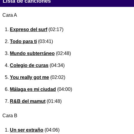
Lista de canciones
Cara A
Expreso del surf
(02:17)
Todo para ti
(03:41)
Mundo subterráneo
(02:48)
Colegio de curas
(04:34)
You really got me
(02:02)
Málaga es mi ciudad
(04:00)
R&B del mamut
(01:48)
Cara B
Un ser extraño
(04:06)