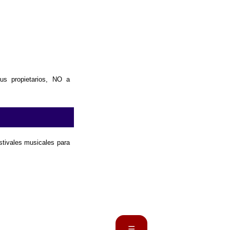
us propietarios, NO a
estivales musicales para
☰