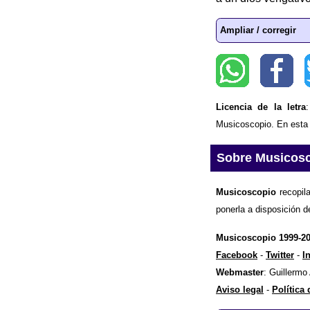
Ampliar / corregir
Licencia de la letra
Musicoscopio. En esta p
Sobre Musicos
Musicoscopio
recopila
ponerla a disposición d
Musicoscopio 1999-2
Facebook
-
Twitter
-
I
Webmaster
: Guillermo
Aviso legal
-
Política