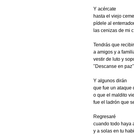
Y acércate
hasta el viejo ceme
pídele al enterrado
las cenizas de mi 
Tendrás que recibir
a amigos y a famili
vestir de luto y sop
"Descanse en paz"
Y algunos dirán
que fue un ataque 
o que el maldito vi
fue el ladrón que s
Regresaré
cuando todo haya
y a solas en tu hab