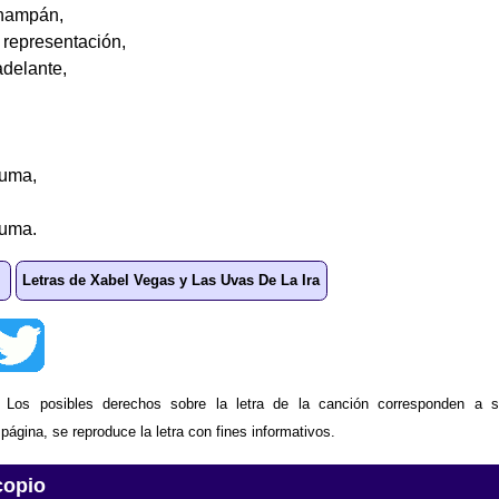
champán,
 representación,
adelante,
suma,
suma.
Letras de Xabel Vegas y Las Uvas De La Ira
: Los posibles derechos sobre la letra de la canción corresponden a s
ágina, se reproduce la letra con fines informativos.
copio