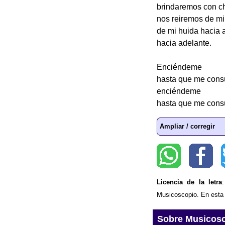
brindaremos con 
nos reiremos de mi
de mi huida hacia 
hacia adelante.
Enciéndeme
hasta que me con
enciéndeme
hasta que me con
Ampliar / corregir
Licencia de la letra
Musicoscopio. En esta p
Sobre Musicos