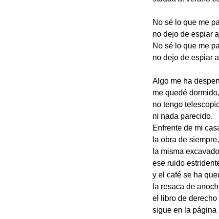
No sé lo que me p
no dejo de espiar a
No sé lo que me p
no dejo de espiar a
Algo me ha desper
me quedé dormido
no tengo telescopi
ni nada parecido.
Enfrente de mi cas
la obra de siempre,
la misma excavado
ese ruido estrident
y el café se ha que
la resaca de anoch
el libro de derecho
sigue en la página