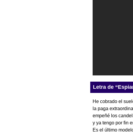
Letra de “Espia
He cobrado el suel
la paga extraordinar
empeñé los candela
y ya tengo por fin 
Es el último model