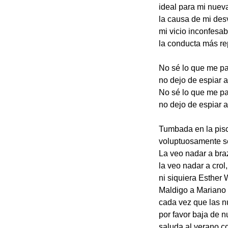
ideal para mi nuev
la causa de mi des
mi vicio inconfesab
la conducta más re
No sé lo que me p
no dejo de espiar a
No sé lo que me p
no dejo de espiar a
Tumbada en la pisc
voluptuosamente se
La veo nadar a bra
la veo nadar a crol,
ni siquiera Esther 
Maldigo a Mariano
cada vez que las nu
por favor baja de n
saluda al verano c