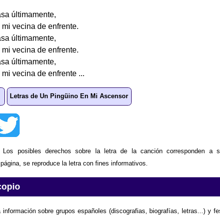
asa últimamente,
 mi vecina de enfrente.
asa últimamente,
 mi vecina de enfrente.
asa últimamente,
 mi vecina de enfrente ...
Letras de Un Pingüino En Mi Ascensor
: Los posibles derechos sobre la letra de la canción corresponden a s
ágina, se reproduce la letra con fines informativos.
copio
 información sobre grupos españoles (discografias, biografías, letras...) y f