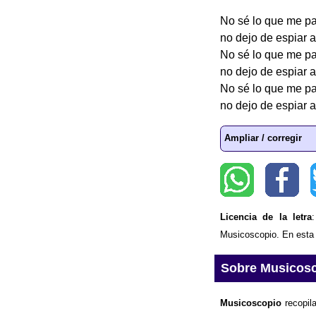
No sé lo que me p
no dejo de espiar a
No sé lo que me p
no dejo de espiar a
No sé lo que me p
no dejo de espiar a
Ampliar / corregir
Licencia de la letra
Musicoscopio. En esta p
Sobre Musicos
Musicoscopio
recopila