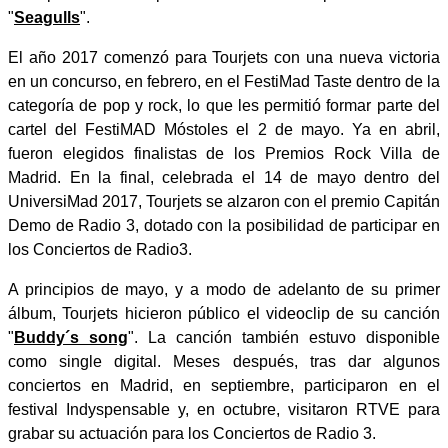
"
Seagulls
".
El año 2017 comenzó para Tourjets con una nueva victoria
en un concurso, en febrero, en el FestiMad Taste dentro de la
categoría de pop y rock, lo que les permitió formar parte del
cartel del FestiMAD Móstoles el 2 de mayo. Ya en abril,
fueron elegidos finalistas de los Premios Rock Villa de
Madrid. En la final, celebrada el 14 de mayo dentro del
UniversiMad 2017, Tourjets se alzaron con el premio Capitán
Demo de Radio 3, dotado con la posibilidad de participar en
los Conciertos de Radio3.
A principios de mayo, y a modo de adelanto de su primer
álbum, Tourjets hicieron público el videoclip de su canción
"
Buddy´s song
". La canción también estuvo disponible
como single digital. Meses después, tras dar algunos
conciertos en Madrid, en septiembre, participaron en el
festival Indyspensable y, en octubre, visitaron RTVE para
grabar su actuación para los Conciertos de Radio 3.