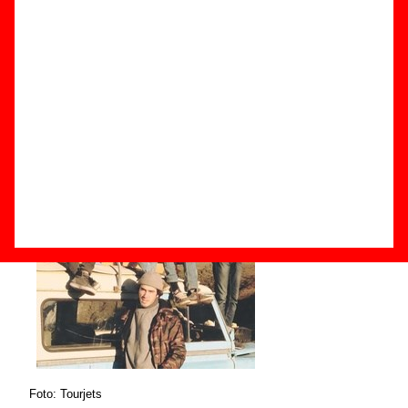
Componentes e historia
Grupos de Madrid
Grupos de pop psicodélico
Foto: Tourjets