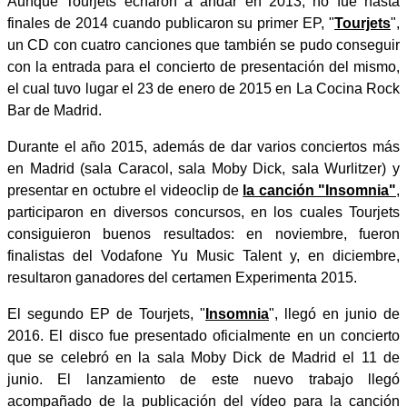
Aunque Tourjets echaron a andar en 2013, no fue hasta
finales de 2014 cuando publicaron su primer EP, "
Tourjets
",
un CD con cuatro canciones que también se pudo conseguir
con la entrada para el concierto de presentación del mismo,
el cual tuvo lugar el 23 de enero de 2015 en La Cocina Rock
Bar de Madrid.
Durante el año 2015, además de dar varios conciertos más
en Madrid (sala Caracol, sala Moby Dick, sala Wurlitzer) y
presentar en octubre el videoclip de
la canción "Insomnia"
,
participaron en diversos concursos, en los cuales Tourjets
consiguieron buenos resultados: en noviembre, fueron
finalistas del Vodafone Yu Music Talent y, en diciembre,
resultaron ganadores del certamen Experimenta 2015.
El segundo EP de Tourjets, "
Insomnia
", llegó en junio de
2016. El disco fue presentado oficialmente en un concierto
que se celebró en la sala Moby Dick de Madrid el 11 de
junio. El lanzamiento de este nuevo trabajo llegó
acompañado de la publicación del vídeo para la canción