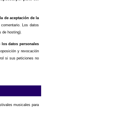
la de aceptación de la
 comentario. Los datos
 de hosting).
e los datos personales
, oposición y revocación
ol si sus peticiones no
estivales musicales para