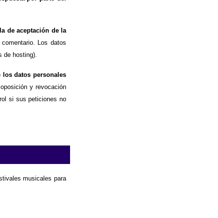
la de aceptación de la
 comentario. Los datos
 de hosting).
e los datos personales
, oposición y revocación
ol si sus peticiones no
estivales musicales para