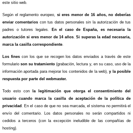
este sitio web.
Según el reglamento europeo,
si eres menor de 16 años, no deberías
enviar comentarios
con tus datos personales sin la autorización de tus
padres o tutores legales.
En el caso de España, es necesaria la
autorización si eres menor de 14 años
.
Si superas la edad necesaria,
marca la casilla correspondiente
.
Los fines
con los que se recogen los datos enviados a través de este
formulario
son su tratamiento
(grabación, lectura y, en su caso, uso de la
información aportada para mejorar los contenidos de la web),
y la posible
respuesta por parte del webmaster.
Todo esto con
la legitimación que otorga el consentimiento del
usuario cuando marca la casilla de aceptación de la política de
privacidad
. En el caso de que no sea marcada, el sistema no permitirá el
envío del comentario. Los datos personales no serán compartidos ni
cedidos a terceros (con la excepción ineludible de las compañías de
hosting).