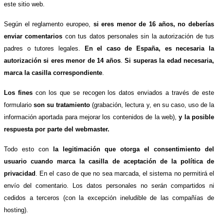
este sitio web.
Según el reglamento europeo,
si eres menor de 16 años, no deberías
enviar comentarios
con tus datos personales sin la autorización de tus
padres o tutores legales.
En el caso de España, es necesaria la
autorización si eres menor de 14 años
.
Si superas la edad necesaria,
marca la casilla correspondiente
.
Los fines
con los que se recogen los datos enviados a través de este
formulario
son su tratamiento
(grabación, lectura y, en su caso, uso de la
información aportada para mejorar los contenidos de la web),
y la posible
respuesta por parte del webmaster.
Todo esto con
la legitimación que otorga el consentimiento del
usuario cuando marca la casilla de aceptación de la política de
privacidad
. En el caso de que no sea marcada, el sistema no permitirá el
envío del comentario. Los datos personales no serán compartidos ni
cedidos a terceros (con la excepción ineludible de las compañías de
hosting).