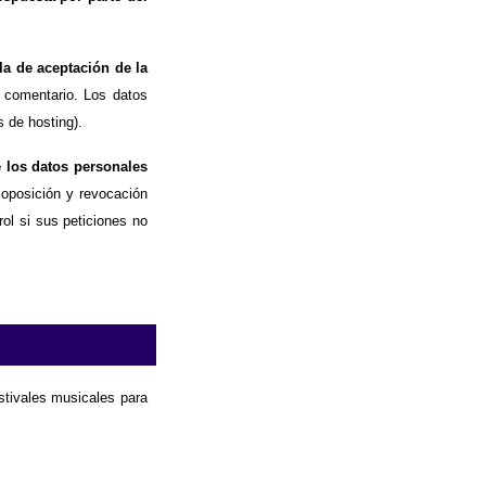
la de aceptación de la
 comentario. Los datos
 de hosting).
e los datos personales
, oposición y revocación
ol si sus peticiones no
estivales musicales para