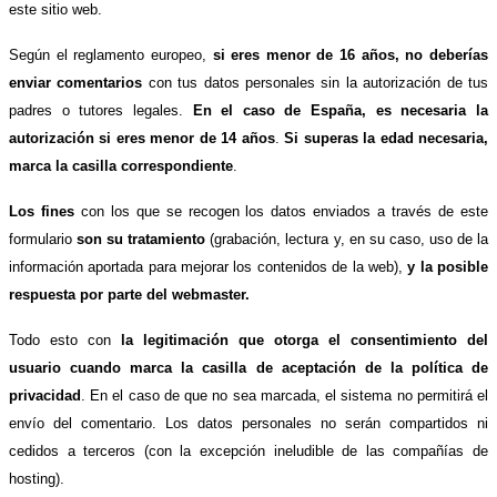
este sitio web.
Según el reglamento europeo,
si eres menor de 16 años, no deberías
enviar comentarios
con tus datos personales sin la autorización de tus
padres o tutores legales.
En el caso de España, es necesaria la
autorización si eres menor de 14 años
.
Si superas la edad necesaria,
marca la casilla correspondiente
.
Los fines
con los que se recogen los datos enviados a través de este
formulario
son su tratamiento
(grabación, lectura y, en su caso, uso de la
información aportada para mejorar los contenidos de la web),
y la posible
respuesta por parte del webmaster.
Todo esto con
la legitimación que otorga el consentimiento del
usuario cuando marca la casilla de aceptación de la política de
privacidad
. En el caso de que no sea marcada, el sistema no permitirá el
envío del comentario. Los datos personales no serán compartidos ni
cedidos a terceros (con la excepción ineludible de las compañías de
hosting).