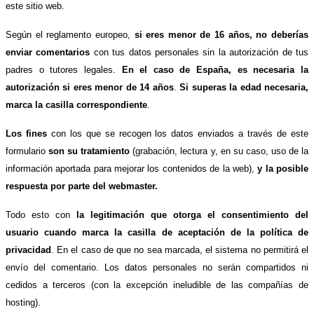
este sitio web.
Según el reglamento europeo,
si eres menor de 16 años, no deberías
enviar comentarios
con tus datos personales sin la autorización de tus
padres o tutores legales.
En el caso de España, es necesaria la
autorización si eres menor de 14 años
.
Si superas la edad necesaria,
marca la casilla correspondiente
.
Los fines
con los que se recogen los datos enviados a través de este
formulario
son su tratamiento
(grabación, lectura y, en su caso, uso de la
información aportada para mejorar los contenidos de la web),
y la posible
respuesta por parte del webmaster.
Todo esto con
la legitimación que otorga el consentimiento del
usuario cuando marca la casilla de aceptación de la política de
privacidad
. En el caso de que no sea marcada, el sistema no permitirá el
envío del comentario. Los datos personales no serán compartidos ni
cedidos a terceros (con la excepción ineludible de las compañías de
hosting).