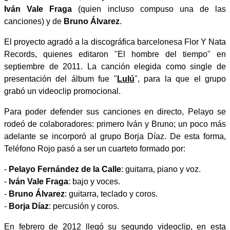
Iván Vale Fraga
(quien incluso compuso una de las
canciones) y de
Bruno Álvarez
.
El proyecto agradó a la discográfica barcelonesa Flor Y Nata
Records, quienes editaron "El hombre del tiempo" en
septiembre de 2011. La canción elegida como single de
presentación del álbum fue "
Lulú
", para la que el grupo
grabó un videoclip promocional.
Para poder defender sus canciones en directo, Pelayo se
rodeó de colaboradores: primero Iván y Bruno; un poco más
adelante se incorporó al grupo Borja Díaz. De esta forma,
Teléfono Rojo pasó a ser un cuarteto formado por:
-
Pelayo Fernández de la Calle
: guitarra, piano y voz.
-
Iván Vale Fraga
: bajo y voces.
-
Bruno Álvarez
: guitarra, teclado y coros.
-
Borja Díaz
: percusión y coros.
En febrero de 2012 llegó su segundo videoclip, en esta