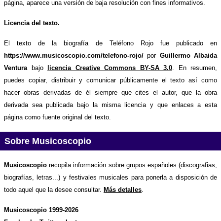
página, aparece una versión de baja resolución con fines informativos.
Licencia del texto.
El texto de la biografía de Teléfono Rojo fue publicado en
https://www.musicoscopio.com/telefono-rojo/
por
Guillermo Albaida
Ventura
bajo
licencia Creative Commons BY-SA 3.0
. En resumen,
puedes copiar, distribuir y comunicar públicamente el texto así como
hacer obras derivadas de él siempre que cites el autor, que la obra
derivada sea publicada bajo la misma licencia y que enlaces a esta
página como fuente original del texto.
Sobre Musicoscopio
Musicoscopio
recopila información sobre grupos españoles (discografias,
biografías, letras...) y festivales musicales para ponerla a disposición de
todo aquel que la desee consultar.
Más detalles
.
Musicoscopio 1999-2026