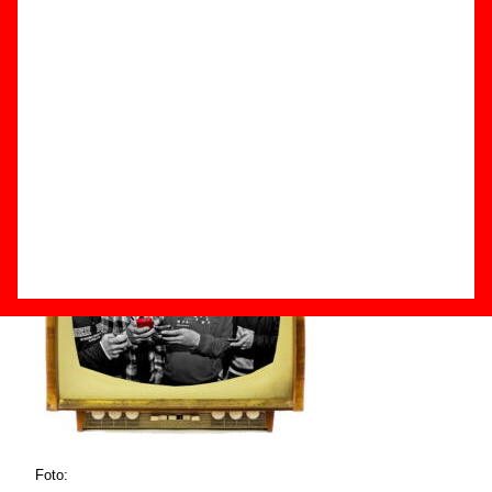
Componentes e historia
Grupos de Lugo
Foto: