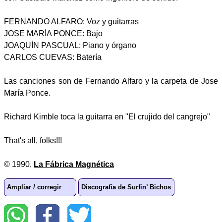
FERNANDO ALFARO: Voz y guitarras
JOSE MARÍA PONCE: Bajo
JOAQUÍN PASCUAL: Piano y órgano
CARLOS CUEVAS: Batería
Las canciones son de Fernando Alfaro y la carpeta de Jose
María Ponce.
Richard Kimble toca la guitarra en "El crujido del cangrejo"
That's all, folks!!!
© 1990,
La Fábrica Magnética
Ampliar / corregir
Discografía de Surfin’ Bichos