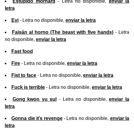
Estúpido mornard
- Letra no disponible,
enviar la
letra
Evi
- Letra no disponible,
enviar la letra
Faisán al horno (The beast with five hands)
- Letra
no disponible,
enviar la letra
Fast food
Fire
- Letra no disponible,
enviar la letra
Fist to face
- Letra no disponible,
enviar la letra
Fuck is terrible
- Letra no disponible,
enviar la letra
Gong kwon yu sul
- Letra no disponible,
enviar la
letra
Gonna die it’s revenge
- Letra no disponible,
enviar la
letra