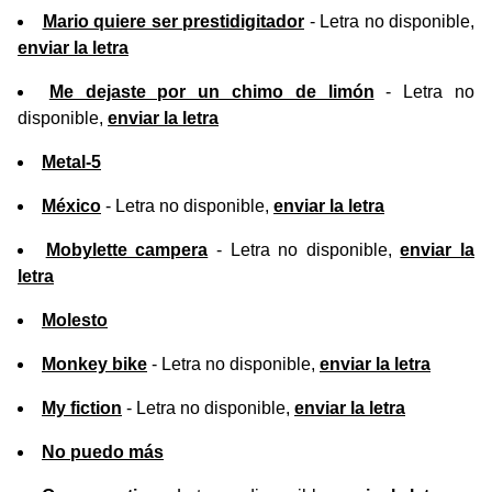
Mario quiere ser prestidigitador
- Letra no disponible,
enviar la letra
Me dejaste por un chimo de limón
- Letra no
disponible,
enviar la letra
Metal-5
México
- Letra no disponible,
enviar la letra
Mobylette campera
- Letra no disponible,
enviar la
letra
Molesto
Monkey bike
- Letra no disponible,
enviar la letra
My fiction
- Letra no disponible,
enviar la letra
No puedo más