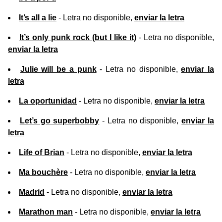
It’s all a lie
- Letra no disponible,
enviar la letra
It’s only punk rock (but I like it)
- Letra no disponible,
enviar la letra
Julie will be a punk
- Letra no disponible,
enviar la
letra
La oportunidad
- Letra no disponible,
enviar la letra
Let’s go superbobby
- Letra no disponible,
enviar la
letra
Life of Brian
- Letra no disponible,
enviar la letra
Ma bouchère
- Letra no disponible,
enviar la letra
Madrid
- Letra no disponible,
enviar la letra
Marathon man
- Letra no disponible,
enviar la letra