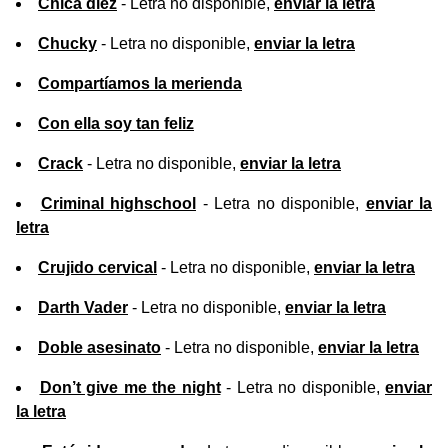
Chica diez
- Letra no disponible,
enviar la letra
Chucky
- Letra no disponible,
enviar la letra
Compartíamos la merienda
Con ella soy tan feliz
Crack
- Letra no disponible,
enviar la letra
Criminal highschool
- Letra no disponible,
enviar la
letra
Crujido cervical
- Letra no disponible,
enviar la letra
Darth Vader
- Letra no disponible,
enviar la letra
Doble asesinato
- Letra no disponible,
enviar la letra
Don’t give me the night
- Letra no disponible,
enviar
la letra