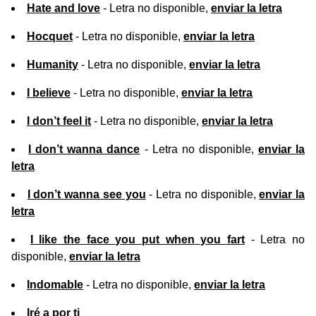
Hate and love
- Letra no disponible,
enviar la letra
Hocquet
- Letra no disponible,
enviar la letra
Humanity
- Letra no disponible,
enviar la letra
I believe
- Letra no disponible,
enviar la letra
I don’t feel it
- Letra no disponible,
enviar la letra
I don’t wanna dance
- Letra no disponible,
enviar la
letra
I don’t wanna see you
- Letra no disponible,
enviar la
letra
I like the face you put when you fart
- Letra no
disponible,
enviar la letra
Indomable
- Letra no disponible,
enviar la letra
Iré a por ti