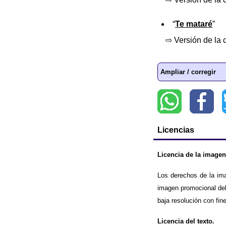
“
Te mataré
”
⇨ Versión de la c
Ampliar / corregir
Licencias
Licencia de la imagen
Los derechos de la im
imagen promocional del
baja resolución con fin
Licencia del texto.