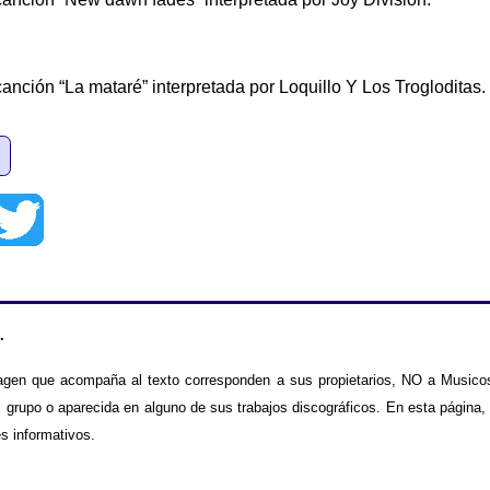
anción “La mataré” interpretada por Loquillo Y Los Trogloditas.
.
agen que acompaña al texto corresponden a sus propietarios, NO a Musicos
 grupo o aparecida en alguno de sus trabajos discográficos. En esta página,
es informativos.