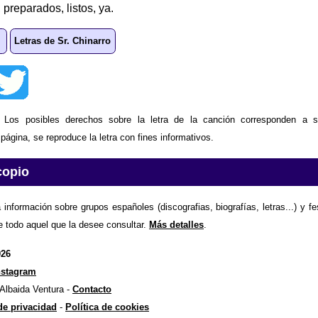
 preparados, listos, ya.
Letras de Sr. Chinarro
: Los posibles derechos sobre la letra de la canción corresponden a s
ágina, se reproduce la letra con fines informativos.
copio
 información sobre grupos españoles (discografias, biografías, letras...) y f
e todo aquel que la desee consultar.
Más detalles
.
026
nstagram
 Albaida Ventura -
Contacto
 de privacidad
-
Política de cookies