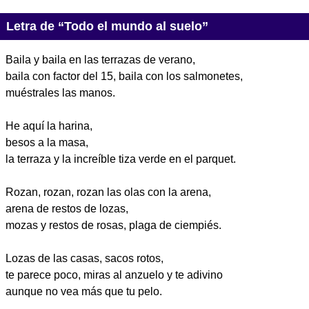
Letra de “Todo el mundo al suelo”
Baila y baila en las terrazas de verano,
baila con factor del 15, baila con los salmonetes,
muéstrales las manos.
He aquí la harina,
besos a la masa,
la terraza y la increíble tiza verde en el parquet.
Rozan, rozan, rozan las olas con la arena,
arena de restos de lozas,
mozas y restos de rosas, plaga de ciempiés.
Lozas de las casas, sacos rotos,
te parece poco, miras al anzuelo y te adivino
aunque no vea más que tu pelo.