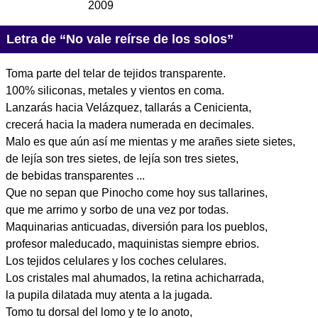
2009
Letra de “No vale reírse de los solos”
Toma parte del telar de tejidos transparente.
100% siliconas, metales y vientos en coma.
Lanzarás hacia Velázquez, tallarás a Cenicienta,
crecerá hacia la madera numerada en decimales.
Malo es que aún así me mientas y me arañes siete sietes,
de lejía son tres sietes, de lejía son tres sietes,
de bebidas transparentes ...
Que no sepan que Pinocho come hoy sus tallarines,
que me arrimo y sorbo de una vez por todas.
Maquinarias anticuadas, diversión para los pueblos,
profesor maleducado, maquinistas siempre ebrios.
Los tejidos celulares y los coches celulares.
Los cristales mal ahumados, la retina achicharrada,
la pupila dilatada muy atenta a la jugada.
Tomo tu dorsal del lomo y te lo anoto,