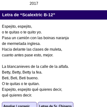
2017
Letra de “Scalextric B-12”
Espejito, espejito,
o te quitas o te quito yo.
Pasa un camión con las boinas naranja
de mermelada inglesa.
Hacia delante las clases de muleta,
cuanto antes pase esto, mejor.
La blancanieves de la calle de la alfafa.
Betty, Betty, Betty la fea.
Beti, Beti, Beti bueno.
O te quitas o te quitan.
Espejito, espejito qué quieres decir,
qué quieres decir.
Ampliar / corregir
Letras de Sr. Chinarro