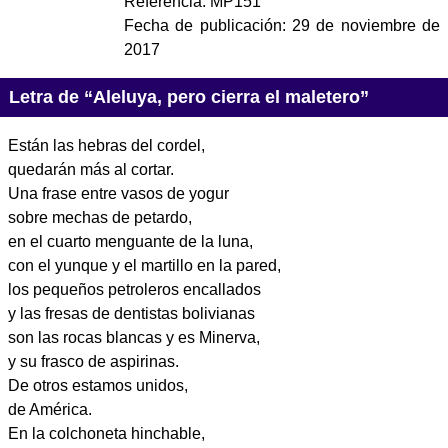
Referencia:
MP151
Fecha de publicación:
29 de noviembre de
2017
Letra de “Aleluya, pero cierra el maletero”
Están las hebras del cordel,
quedarán más al cortar.
Una frase entre vasos de yogur
sobre mechas de petardo,
en el cuarto menguante de la luna,
con el yunque y el martillo en la pared,
los pequeños petroleros encallados
y las fresas de dentistas bolivianas
son las rocas blancas y es Minerva,
y su frasco de aspirinas.
De otros estamos unidos,
de América.
En la colchoneta hinchable,