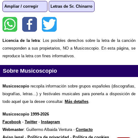
Ampliar / corregir
Letras de Sr. Chinarro
Licencia de la letra
: Los posibles derechos sobre la letra de la canción
corresponden a sus propietarios, NO a Musicoscopio. En esta página, se
reproduce la letra con fines informativos.
Sobre Musicoscopio
Musicoscopio
recopila información sobre grupos españoles (discografias,
biografías, letras...) y festivales musicales para ponerla a disposición de
todo aquel que la desee consultar.
Más detalles
.
Musicoscopio 1999-2026
Facebook
-
Twitter
-
Instagram
Webmaster
: Guillermo Albaida Ventura -
Contacto
Aviso legal
-
Política de privacidad
-
Política de cookies