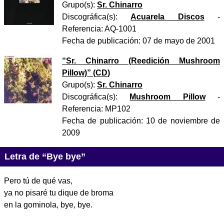
Grupo(s):
Sr. Chinarro
Discográfica(s):
Acuarela Discos
-
Referencia:
AQ-1001
Fecha de publicación:
07 de mayo de 2001
“
Sr. Chinarro (Reedición Mushroom
Pillow)
” (
CD
)
Grupo(s):
Sr. Chinarro
Discográfica(s):
Mushroom Pillow
-
Referencia:
MP102
Fecha de publicación:
10 de noviembre de
2009
Letra de “Bye bye”
Pero tú de qué vas,
ya no pisaré tu dique de broma
en la gominola, bye, bye.