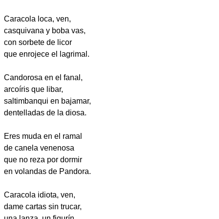
Caracola loca, ven,
casquivana y boba vas,
con sorbete de licor
que enrojece el lagrimal.
Candorosa en el fanal,
arcoíris que libar,
saltimbanqui en bajamar,
dentelladas de la diosa.
Eres muda en el ramal
de canela venenosa
que no reza por dormir
en volandas de Pandora.
Caracola idiota, ven,
dame cartas sin trucar,
una lanza, un figurín,