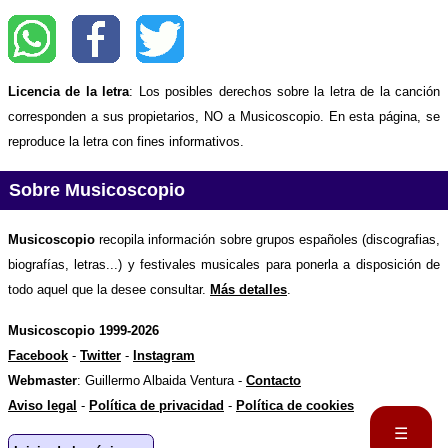
Licencia de la letra
: Los posibles derechos sobre la letra de la canción
corresponden a sus propietarios, NO a Musicoscopio. En esta página, se
reproduce la letra con fines informativos.
Sobre Musicoscopio
Musicoscopio
recopila información sobre grupos españoles (discografias,
biografías, letras...) y festivales musicales para ponerla a disposición de
todo aquel que la desee consultar.
Más detalles
.
Musicoscopio 1999-2026
Facebook
-
Twitter
-
Instagram
Webmaster
: Guillermo Albaida Ventura -
Contacto
Aviso legal
-
Política de privacidad
-
Política de cookies
☰