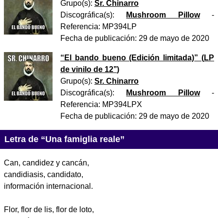
Grupo(s):
Sr. Chinarro
Discográfica(s):
Mushroom Pillow
-
Referencia:
MP394LP
Fecha de publicación:
29 de mayo de 2020
“
El bando bueno (Edición limitada)
” (
LP
de vinilo de 12’’
)
Grupo(s):
Sr. Chinarro
Discográfica(s):
Mushroom Pillow
-
Referencia:
MP394LPX
Fecha de publicación:
29 de mayo de 2020
Letra de “Una famiglia reale”
Can, candidez y cancán,
candidiasis, candidato,
información internacional.
Flor, flor de lis, flor de loto,