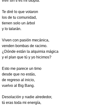
vivir sin ti es mi utopía.
Te diré lo que votaron
los de tu comunidad,
tienen solo un árbol
y lo talarán.
Viven con pasión mecánica,
venden bombas de racimo.
¿Dónde están la alquimia mágica
y el plan que tú y yo hicimos?
Esto me parece un timo
desde que no estás,
de regreso al inicio,
vuelvo al Big Bang.
Desolación y nadie alrededor,
tú eras toda mi energía,