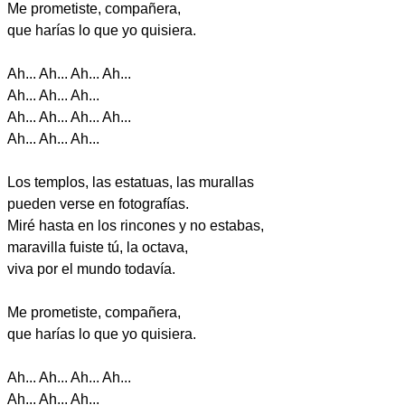
Me prometiste, compañera,
que harías lo que yo quisiera.
Ah... Ah... Ah... Ah...
Ah... Ah... Ah...
Ah... Ah... Ah... Ah...
Ah... Ah... Ah...
Los templos, las estatuas, las murallas
pueden verse en fotografías.
Miré hasta en los rincones y no estabas,
maravilla fuiste tú, la octava,
viva por el mundo todavía.
Me prometiste, compañera,
que harías lo que yo quisiera.
Ah... Ah... Ah... Ah...
Ah... Ah... Ah...