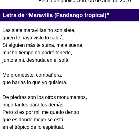
Fecha de publicación:
08 de abril de 2016
Letra de “Maravilla (Fandango tropical)”
Las siete maravillas no son siete,
quien te haya visto lo sabrá.
Si alguien más te suma, mala suerte,
mucho tiempo no podré tenerte,
junto a mí, desnuda en el sofá.
Me prometiste, compañera,
que harías lo que yo quisiera.
De piedras son los otros monumentos,
importantes para los demás.
Pero si es por mí, me quedo dentro
que es donde mejor se está,
en el trópico de lo espiritual.