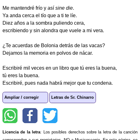
Me mantendré frío y así
sine die
.
Ya anda cerca el tío que a ti te líe.
Diez años a la sombra puliendo cera,
escribiendo y sin alondra que vuele a mi vera.
¿Te acuerdas de Bolonia detrás de las vacas?
Dejamos la memoria en polvos de nácar.
Escribiré mil veces en un libro que tú eres la buena,
tú eres la buena.
Escribiré, pues nada habrá mejor que tu condena.
Ampliar / corregir
Letras de Sr. Chinarro
Licencia de la letra
: Los posibles derechos sobre la letra de la canción
corresponden a sus propietarios, NO a Musicoscopio. En esta página, se