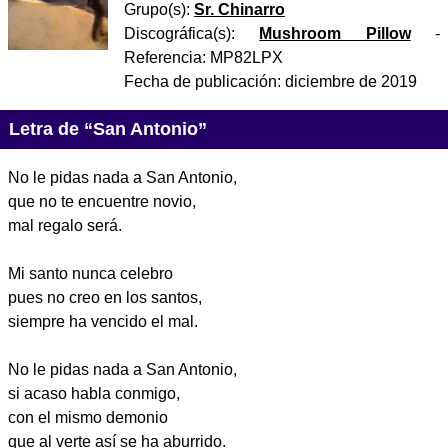
Grupo(s):
Sr. Chinarro
Discográfica(s):
Mushroom Pillow
-
Referencia:
MP82LPX
Fecha de publicación:
diciembre de 2019
Letra de “San Antonio”
No le pidas nada a San Antonio,
que no te encuentre novio,
mal regalo será.
Mi santo nunca celebro
pues no creo en los santos,
siempre ha vencido el mal.
No le pidas nada a San Antonio,
si acaso habla conmigo,
con el mismo demonio
que al verte así se ha aburrido.