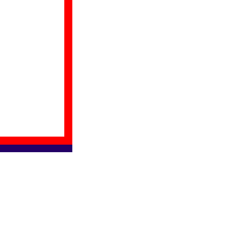
???
???