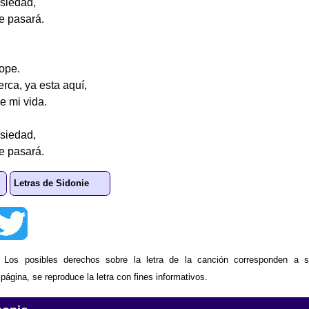
nsiedad,
te pasará.
lope.
erca, ya esta aquí,
e mi vida.
nsiedad,
te pasará.
Letras de Sidonie
: Los posibles derechos sobre la letra de la canción corresponden a s
ágina, se reproduce la letra con fines informativos.