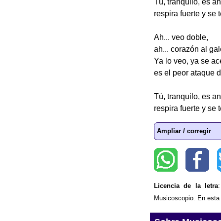
Tú, tranquilo, es a
respira fuerte y se 
Ah... veo doble,
ah... corazón al ga
Ya lo veo, ya se ac
es el peor ataque d
Tú, tranquilo, es a
respira fuerte y se 
Ampliar / corregir
Licencia de la letra
Musicoscopio. En esta p